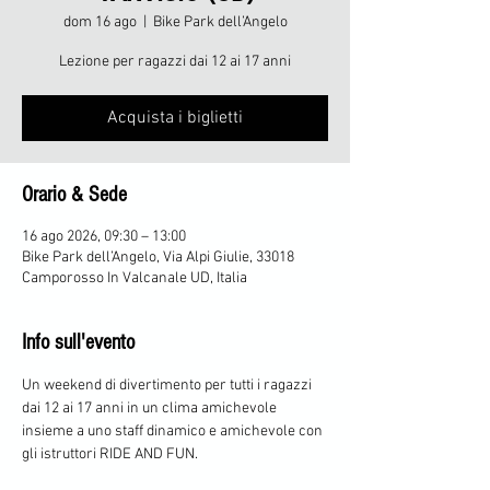
dom 16 ago
  |  
Bike Park dell’Angelo
Lezione per ragazzi dai 12 ai 17 anni
Acquista i biglietti
Orario & Sede
16 ago 2026, 09:30 – 13:00
Bike Park dell’Angelo, Via Alpi Giulie, 33018
Camporosso In Valcanale UD, Italia
Info sull'evento
Un weekend di divertimento per tutti i ragazzi 
dai 12 ai 17 anni in un clima amichevole 
insieme a uno staff dinamico e amichevole con 
gli istruttori RIDE AND FUN.