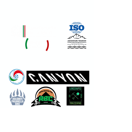
Certificato da
I nostri Partner