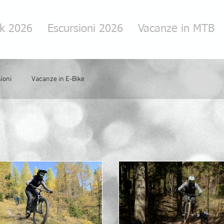
rk 2026
Escursioni 2026
Vacanze in MTB
ioni
Vacanze in E-Bike