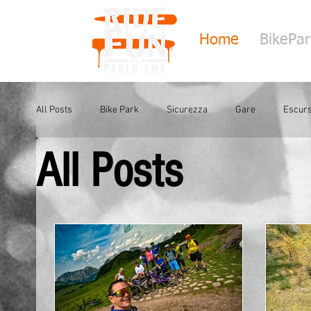
Home
BikePa
All Posts
Bike Park
Sicurezza
Gare
Escurs
All Posts