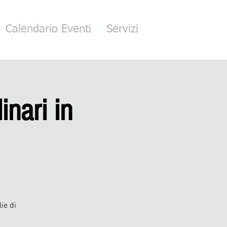
Calendario Eventi
Servizi
inari in
ie di