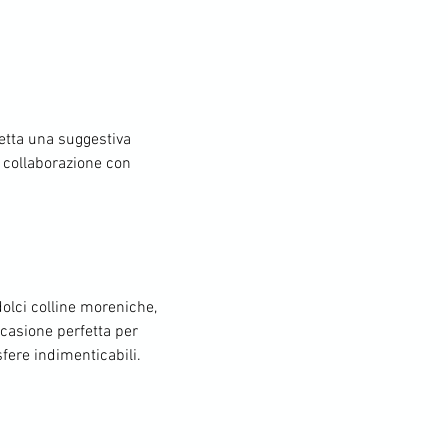
etta una suggestiva 
 collaborazione con 
olci colline moreniche, 
casione perfetta per 
sfere indimenticabili.