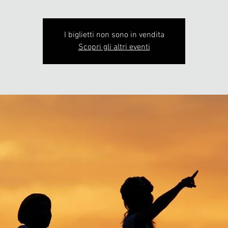
I biglietti non sono in vendita
Scopri gli altri eventi