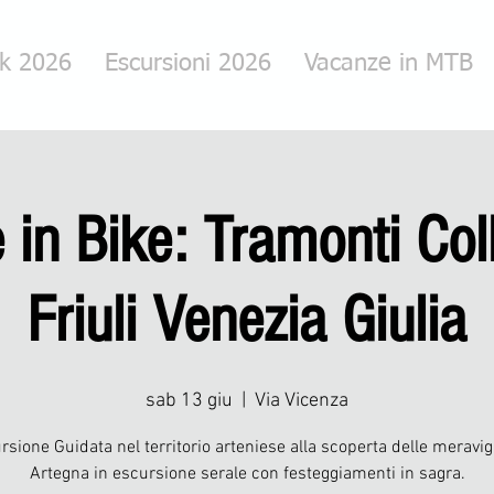
rk 2026
Escursioni 2026
Vacanze in MTB
 in Bike: Tramonti Coll
Friuli Venezia Giulia
sab 13 giu
  |  
Via Vicenza
rsione Guidata nel territorio arteniese alla scoperta delle meravigl
Artegna in escursione serale con festeggiamenti in sagra.