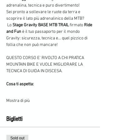
adrenalina, tecnica e puro divertimento!
Sei pronto a sollevare le ruote da terra e 
scoprire il lato più adrenalinico della MTB?
 Lo 
Stage Gravity BASE MTB TRAIL
 firmato 
Ride 
and Fun
 è il tuo passaporto per il mondo 
Gravity: sicurezza, tecnica e… quel pizzico di 
follia che non può mancare!
QUESTO CORSO E' RIVOLTO A CHI PRATICA 
MOUNTAIN BIKE E VUOLE MIGLIORARE LA 
TECNICA DI GUIDA IN DISCESA.
Cosa ti aspetta:
Mostra di più
Biglietti
Sold out