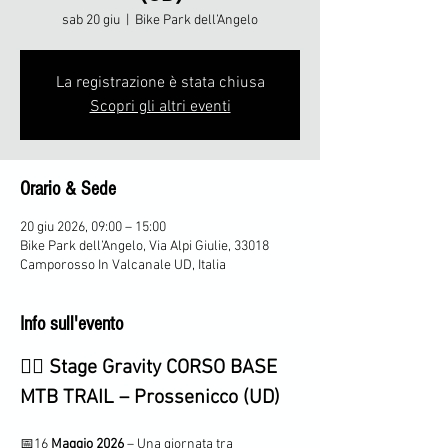
sab 20 giu
  |  
Bike Park dell’Angelo
La registrazione è stata chiusa
Scopri gli altri eventi
Orario & Sede
20 giu 2026, 09:00 – 15:00
Bike Park dell’Angelo, Via Alpi Giulie, 33018
Camporosso In Valcanale UD, Italia
Info sull'evento
🚵‍♂️ 
Stage Gravity CORSO BASE 
MTB TRAIL – Prossenicco (UD)
📅16 
Maggio 2026
 – Una giornata tra 