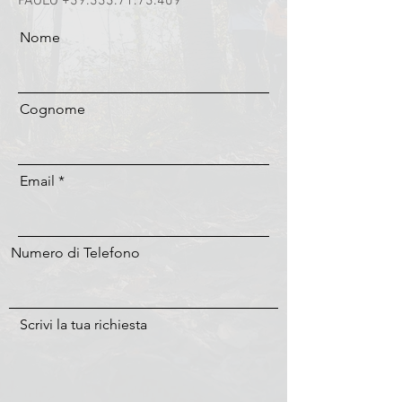
PAOLO
+39.333.71.73.409
Nome
Cognome
Email
Numero di Telefono
Scrivi la tua richiesta