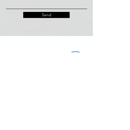
Send
Certificato da
I nostri Partner