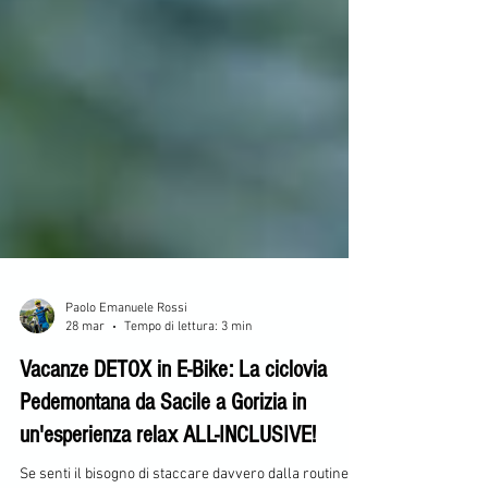
Paolo Emanuele Rossi
28 mar
Tempo di lettura: 3 min
Vacanze DETOX in E-Bike: La ciclovia
Pedemontana da Sacile a Gorizia in