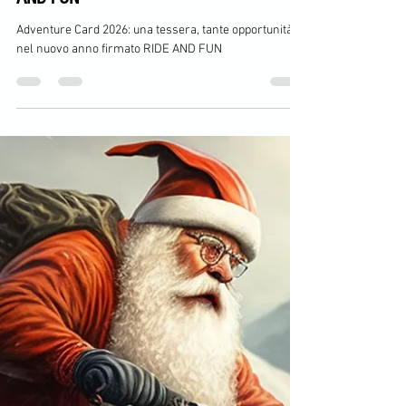
Paolo Emanuele Rossi
28 nov 2025
Tempo di lettura: 4 min
Adventure Card 2026: una tessera, tante
opportunità nel nuovo anno firmato RIDE
AND FUN
Adventure Card 2026: una tessera, tante opportunità
nel nuovo anno firmato RIDE AND FUN