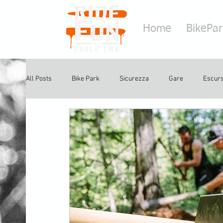
Home
BikePa
All Posts
Bike Park
Sicurezza
Gare
Escurs