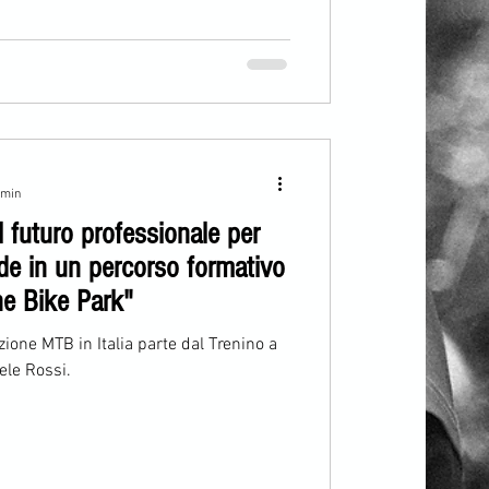
 min
l futuro professionale per
uide in un percorso formativo
ne Bike Park"
ione MTB in Italia parte dal Trenino a
ele Rossi.