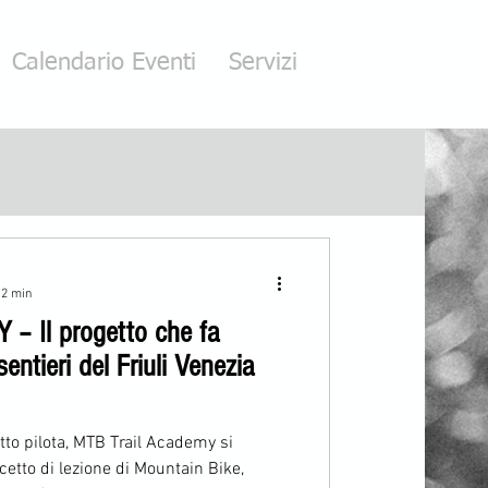
Calendario Eventi
Servizi
 2 min
 Il progetto che fa
entieri del Friuli Venezia
to pilota, MTB Trail Academy si
cetto di lezione di Mountain Bike,