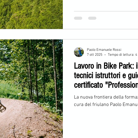
Paolo Emanuele Rossi
7 ott 2025
Tempo di lettura: 4
Lavoro in Bike Park: i
tecnici istruttori e g
certificato "Professio
La nuova frontiera della formaz
cura del friulano Paolo Emanu