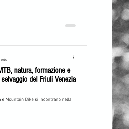
3 min
MTB, natura, formazione e
selvaggio del Friuli Venezia
a e Mountain Bike si incontrano nella