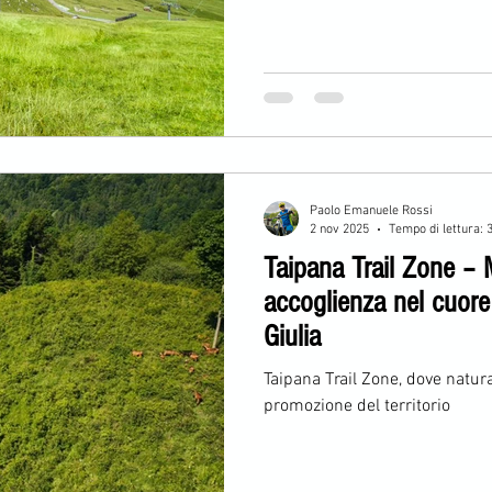
Paolo Emanuele Rossi
2 nov 2025
Tempo di lettura: 
Taipana Trail Zone – 
accoglienza nel cuore 
Giulia
Taipana Trail Zone, dove natur
promozione del territorio