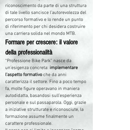
riconoscimento da parte di una struttura 
di tale livello sancisce l’autorevolezza del 
percorso formativo e lo rende un punto 
di riferimento per chi desidera costruire 
una carriera solida nel mondo MTB.
Formare per crescere: il valore 
della professionalità
“Professione Bike Park” nasce da 
un’esigenza concreta: 
implementare 
l'aspetto formativo
 che da anni 
caratterizza il settore. Fino a poco tempo 
fa, molte figure operavano in maniera 
autodidatta, basandosi sull’esperienza 
personale e sul passaparola. Oggi, grazie 
a iniziative strutturate e riconosciute, la 
formazione assume finalmente un 
carattere professionale.