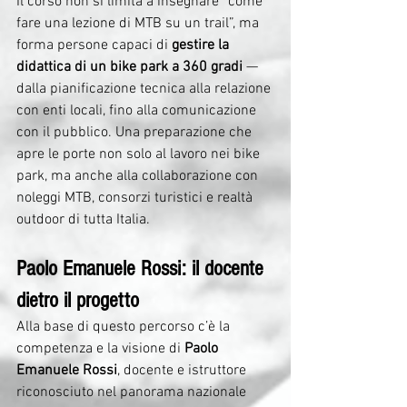
Il corso non si limita a insegnare “come 
fare una lezione di MTB su un trail”, ma 
forma persone capaci di 
gestire la 
didattica di un bike park a 360 gradi
 — 
dalla pianificazione tecnica alla relazione 
con enti locali, fino alla comunicazione 
con il pubblico. Una preparazione che 
apre le porte non solo al lavoro nei bike 
park, ma anche alla collaborazione con 
noleggi MTB, consorzi turistici e realtà 
outdoor di tutta Italia.
Paolo Emanuele Rossi: il docente 
dietro il progetto
Alla base di questo percorso c’è la 
competenza e la visione di 
Paolo 
Emanuele Rossi
, docente e istruttore 
riconosciuto nel panorama nazionale 