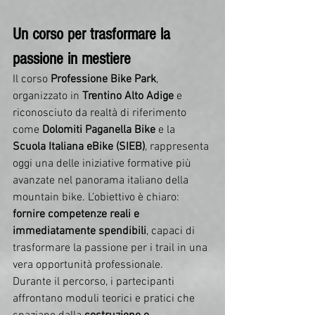
Un corso per trasformare la 
passione in mestiere
Il corso 
Professione Bike Park
, 
organizzato in 
Trentino Alto Adige
 e 
riconosciuto da realtà di riferimento 
come 
Dolomiti Paganella Bike
 e la 
Scuola Italiana eBike (SIEB)
, rappresenta 
oggi una delle iniziative formative più 
avanzate nel panorama italiano della 
mountain bike. L’obiettivo è chiaro: 
fornire competenze reali e 
immediatamente spendibili
, capaci di 
trasformare la passione per i trail in una 
vera opportunità professionale.
Durante il percorso, i partecipanti 
affrontano moduli teorici e pratici che 