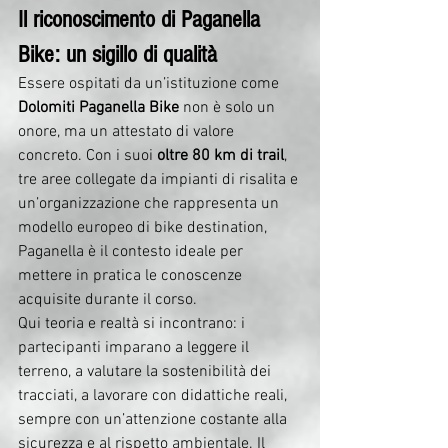
Il riconoscimento di Paganella 
Bike: un sigillo di qualità
Essere ospitati da un’istituzione come 
Dolomiti Paganella Bike
 non è solo un 
onore, ma un attestato di valore 
concreto. Con i suoi 
oltre 80 km di trail
, 
tre aree collegate da impianti di risalita e 
un’organizzazione che rappresenta un 
modello europeo di bike destination, 
Paganella è il contesto ideale per 
mettere in pratica le conoscenze 
acquisite durante il corso.
Qui teoria e realtà si incontrano: i 
partecipanti imparano a leggere il 
terreno, a valutare la sostenibilità dei 
tracciati, a lavorare con didattiche reali, 
sempre con un’attenzione costante alla 
sicurezza e al rispetto ambientale. Il 