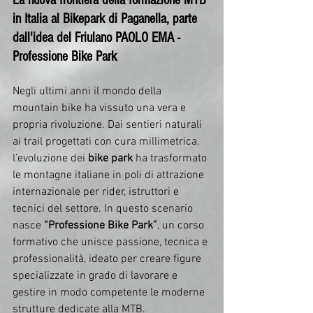
La nuova frontiera della formazione MTB 
in Italia al Bikepark di Paganella, parte 
dall'idea del Friulano PAOLO EMA - 
Professione Bike Park
Negli ultimi anni il mondo della 
mountain bike ha vissuto una vera e 
propria rivoluzione. Dai sentieri naturali 
ai trail progettati con cura millimetrica, 
l’evoluzione dei 
bike park
 ha trasformato 
le montagne italiane in poli di attrazione 
internazionale per rider, istruttori e 
tecnici del settore. In questo scenario 
nasce 
“Professione Bike Park”
, un corso 
formativo che unisce passione, tecnica e 
professionalità, ideato per creare figure 
specializzate in grado di lavorare e 
gestire in modo competente le moderne 
strutture dedicate alla MTB.