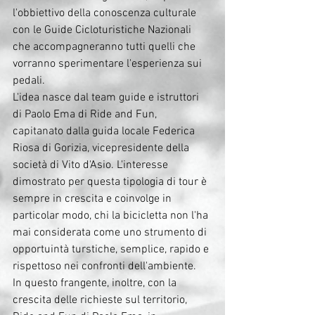
l'obbiettivo della conoscenza culturale 
con le Guide Cicloturistiche Nazionali 
che accompagneranno tutti quelli che 
vorranno sperimentare l'esperienza sui 
pedali. 
L'idea nasce dal team guide e istruttori 
di Paolo Ema di Ride and Fun, 
capitanato dalla guida locale Federica 
Riosa di Gorizia, vicepresidente della 
società di Vito d'Asio. L'interesse 
dimostrato per questa tipologia di tour è 
sempre in crescita e coinvolge in 
particolar modo, chi la bicicletta non l'ha 
mai considerata come uno strumento di 
opportuintà turstiche, semplice, rapido e 
rispettoso nei confronti dell'ambiente.
In questo frangente, inoltre, con la 
crescita delle richieste sul territorio, 