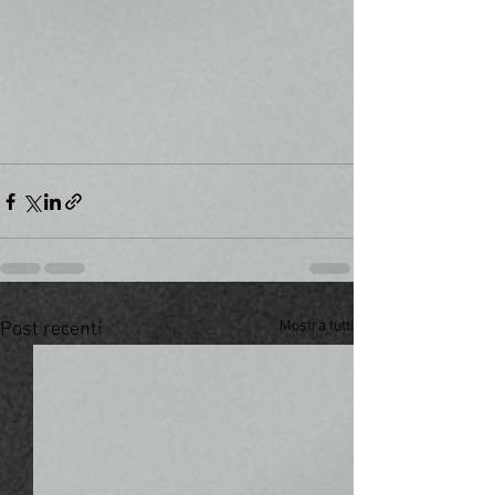
Mostra tutti
Post recenti