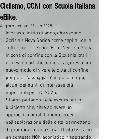
Ciclismo, CONI con Scuola Italiana
eBike.
Aggiornamento:
28 gen 2025
In questo inizio di anno, che vedono 
Gorizia / Nova Gorica come capitali della 
cultura nella regione Friuli Venezia Giulia 
in zona di confine con la Slovenia, tra i 
vari eventi artistici e musicali, cresce un 
nuovo modo di vivere le città di confine, 
per poter "assaggiare" in poco tempo, 
alcuni dei punti di interesse più 
importanti per GO 2025. 
Stiamo parlando delle escursioni in 
bicicletta che, oltre ad avere un 
approccio completamente green 
nell'esplorazione delle città, permettono 
di promuovere una sana attività fisica, in 
un contesto NON agonistico, rispettando 